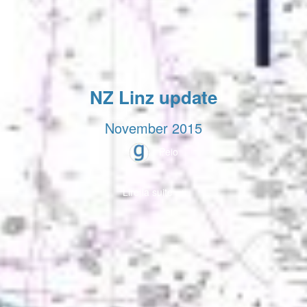
NZ Linz update
November 2015
Peio
Lire la suite