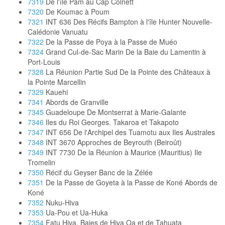
7319
De l'île Pam au Cap Colnett
7320
De Koumac à Poum
7321
INT 636 Des Récifs Bampton à l'île Hunter Nouvelle-
Calédonie Vanuatu
7322
De la Passe de Poya à la Passe de Muéo
7324
Grand Cul-de-Sac Marin De la Baie du Lamentin à
Port-Louis
7328
La Réunion Partie Sud De la Pointe des Châteaux à
la Pointe Marcellin
7329
Kauehi
7341
Abords de Granville
7345
Guadeloupe De Montserrat à Marie-Galante
7346
Iles du Roi Georges. Takaroa et Takapoto
7347
INT 656 De l'Archipel des Tuamotu aux Iles Australes
7348
INT 3670 Approches de Beyrouth (Beiroût)
7349
INT 7730 De la Réunion à Maurice (Mauritius) Ile
Tromelin
7350
Récif du Geyser Banc de la Zélée
7351
De la Passe de Goyeta à la Passe de Koné Abords de
Koné
7352
Nuku-Hiva
7353
Ua-Pou et Ua-Huka
7354
Fatu Hiva, Baies de Hiva Oa et de Tahuata