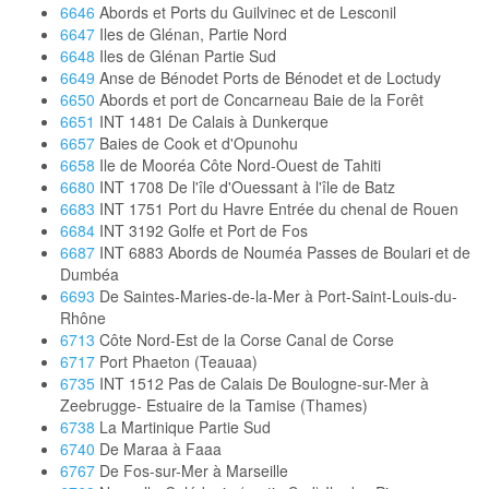
6646
Abords et Ports du Guilvinec et de Lesconil
6647
Iles de Glénan, Partie Nord
6648
Iles de Glénan Partie Sud
6649
Anse de Bénodet Ports de Bénodet et de Loctudy
6650
Abords et port de Concarneau Baie de la Forêt
6651
INT 1481 De Calais à Dunkerque
6657
Baies de Cook et d'Opunohu
6658
Ile de Mooréa Côte Nord-Ouest de Tahiti
6680
INT 1708 De l'île d'Ouessant à l'île de Batz
6683
INT 1751 Port du Havre Entrée du chenal de Rouen
6684
INT 3192 Golfe et Port de Fos
6687
INT 6883 Abords de Nouméa Passes de Boulari et de
Dumbéa
6693
De Saintes-Maries-de-la-Mer à Port-Saint-Louis-du-
Rhône
6713
Côte Nord-Est de la Corse Canal de Corse
6717
Port Phaeton (Teauaa)
6735
INT 1512 Pas de Calais De Boulogne-sur-Mer à
Zeebrugge- Estuaire de la Tamise (Thames)
6738
La Martinique Partie Sud
6740
De Maraa à Faaa
6767
De Fos-sur-Mer à Marseille