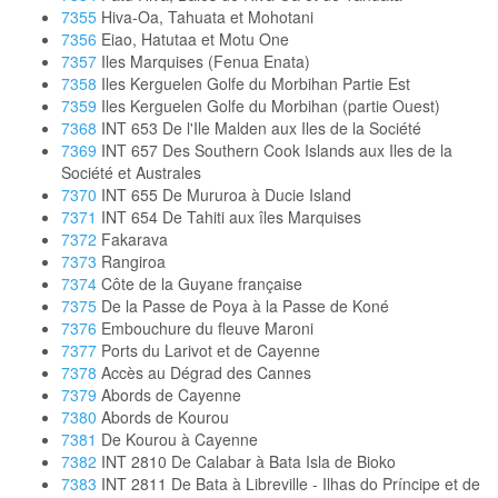
7355
Hiva-Oa, Tahuata et Mohotani
7356
Eiao, Hatutaa et Motu One
7357
Iles Marquises (Fenua Enata)
7358
Iles Kerguelen Golfe du Morbihan Partie Est
7359
Iles Kerguelen Golfe du Morbihan (partie Ouest)
7368
INT 653 De l'Ile Malden aux Iles de la Société
7369
INT 657 Des Southern Cook Islands aux Iles de la
Société et Australes
7370
INT 655 De Mururoa à Ducie Island
7371
INT 654 De Tahiti aux îles Marquises
7372
Fakarava
7373
Rangiroa
7374
Côte de la Guyane française
7375
De la Passe de Poya à la Passe de Koné
7376
Embouchure du fleuve Maroni
7377
Ports du Larivot et de Cayenne
7378
Accès au Dégrad des Cannes
7379
Abords de Cayenne
7380
Abords de Kourou
7381
De Kourou à Cayenne
7382
INT 2810 De Calabar à Bata Isla de Bioko
7383
INT 2811 De Bata à Libreville - Ilhas do Príncipe et de