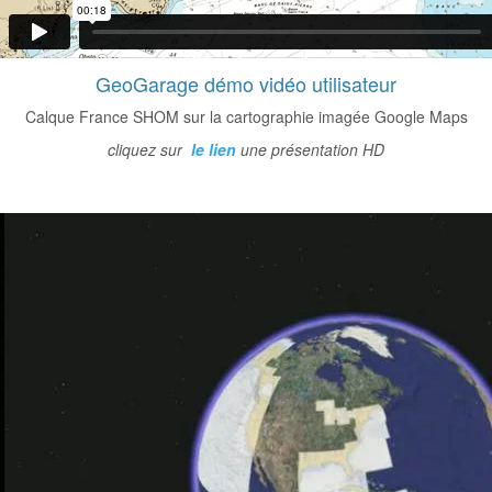
GeoGarage démo vidéo utilisateur
Calque
France SHOM sur la cartographie imagée Google Maps
cliquez sur
le lien
une présentation HD