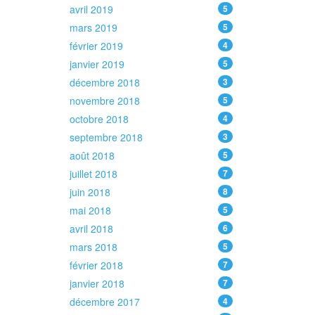
avril 2019
5
mars 2019
5
février 2019
4
janvier 2019
5
décembre 2018
3
novembre 2018
5
octobre 2018
4
septembre 2018
3
août 2018
5
juillet 2018
7
juin 2018
8
mai 2018
5
avril 2018
6
mars 2018
5
février 2018
7
janvier 2018
7
décembre 2017
4