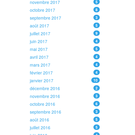
novembre 2017
5
octobre 2017
8
septembre 2017
3
août 2017
5
juillet 2017
9
juin 2017
4
mai 2017
5
avril 2017
4
mars 2017
4
février 2017
4
janvier 2017
10
décembre 2016
2
novembre 2016
3
octobre 2016
6
septembre 2016
3
août 2016
5
juillet 2016
5