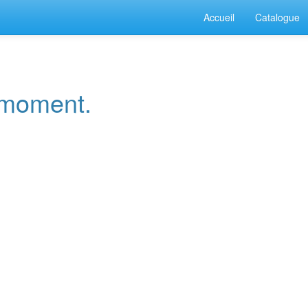
Accueil
Catalogue
e moment.