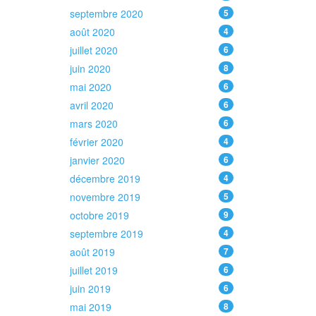
septembre 2020
5
août 2020
4
juillet 2020
6
juin 2020
8
mai 2020
6
avril 2020
6
mars 2020
6
février 2020
4
janvier 2020
6
décembre 2019
4
novembre 2019
5
octobre 2019
9
septembre 2019
4
août 2019
7
juillet 2019
6
juin 2019
6
mai 2019
8