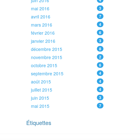
juin 2016
4
mai 2016
3
avril 2016
7
mars 2016
4
février 2016
6
janvier 2016
3
décembre 2015
8
novembre 2015
2
octobre 2015
6
septembre 2015
4
août 2015
4
juillet 2015
4
juin 2015
3
mai 2015
7
Étiquettes