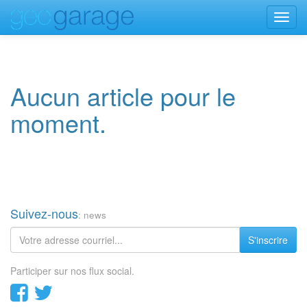
Toggl
navig
Aucun article pour le
moment.
Suivez-nous
: news
S'inscrire
Participer sur nos flux social.