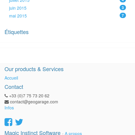
juillet 2015
juin 2015
3
mai 2015
7
Étiquettes
Our products & Services
Accueil
Contact
+33 (0)7 75 73 20 62
contact@geogarage.com
Infos
Magic Instinct Software
-
A propos