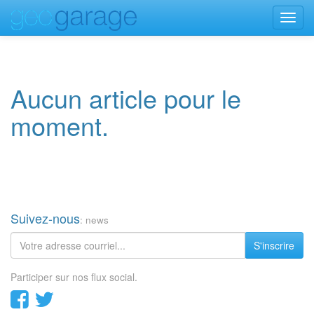
Toggl
navig
Aucun article pour le
moment.
Suivez-nous
: news
S'inscrire
Participer sur nos flux social.