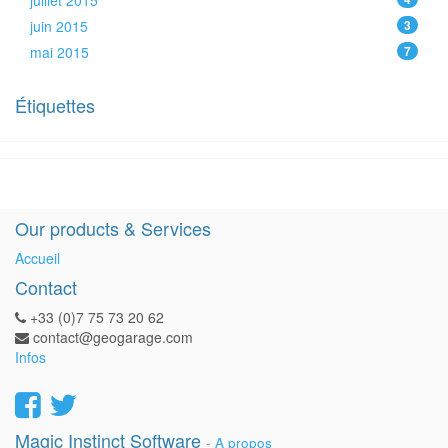
juillet 2015
juin 2015
3
mai 2015
7
Étiquettes
Our products & Services
Accueil
Contact
+33 (0)7 75 73 20 62
contact@geogarage.com
Infos
Magic Instinct Software
-
A propos