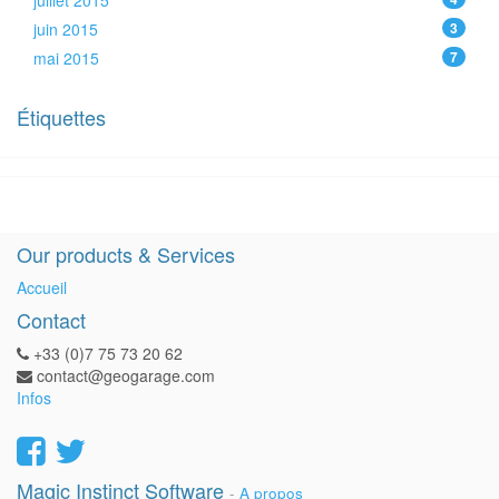
juillet 2015
juin 2015
3
mai 2015
7
Étiquettes
Our products & Services
Accueil
Contact
+33 (0)7 75 73 20 62
contact@geogarage.com
Infos
Magic Instinct Software
-
A propos