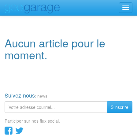
Toggl
navig
Aucun article pour le
moment.
Suivez-nous
: news
S'inscrire
Participer sur nos flux social.